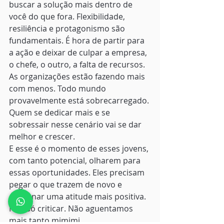
buscar a solução mais dentro de 
você do que fora. Flexibilidade, 
resiliência e protagonismo são 
fundamentais. É hora de partir para 
a ação e deixar de culpar a empresa, 
o chefe, o outro, a falta de recursos. 
As organizações estão fazendo mais 
com menos. Todo mundo 
provavelmente está sobrecarregado. 
Quem se dedicar mais e se 
sobressair nesse cenário vai se dar 
melhor e crescer.
E esse é o momento de esses jovens, 
com tanto potencial, olharem para 
essas oportunidades. Eles precisam 
pegar o que trazem de novo e 
adicionar uma atitude mais positiva. 
Não só criticar. Não aguentamos 
mais tanto mimimi.