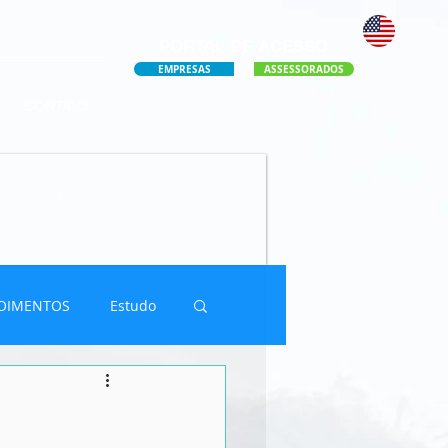
PORTAL DE ACESSO
EMPRESAS
ASSESSORADOS
CONTATO
OIMENTOS
Estudo