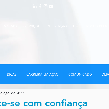
A STATO
SERVIÇOS
PRESENÇA GLOBAL
NOSSO BLOG
DICAS
CARREIRA EM AÇÃO
COMUNICADO
DEP
de ago. de 2022
VÍDEOS
e-se com confiança