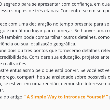
O segredo para se apresentar com confiança, em qua
esso simples de três etapas: Concentre-se em seu pr
ce com uma declaração no tempo presente para se 
go é um ótimo lugar para começar. Se houver uma o
ocê também pode compartilhar outros detalhes, como
riência ou sua localização geográfica.
one dois ou três pontos que fornecerão detalhes rele
 credibilidade. Considere sua educação, projetos anter
 realizações.
tre entusiasmo pelo que está por vir. Se você estiv
emprego, compartilhe sua ansiedade sobre possíveis 
, se estiver em uma reunião, demonstre interesse no
ar.
 do artigo 
“ 
A Simple Way to Introduce Yourself
 ”
 