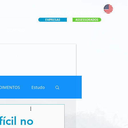
PORTAL DE ACESSO
EMPRESAS
ASSESSORADOS
CONTATO
OIMENTOS
Estudo
ícil no