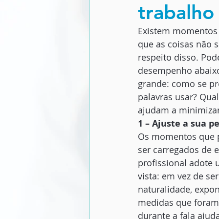
trabalho
Existem momentos 
que as coisas não s
respeito disso. Pod
desempenho abaixo 
grande: como se pr
palavras usar? Qual
ajudam a minimizar 
1 – Ajuste a sua p
Os momentos que p
ser carregados de e
profissional adote 
vista: em vez de se
naturalidade, expon
medidas que foram 
durante a fala ajud