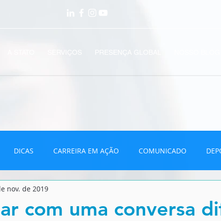
A STATO
SERVIÇOS
PRESENÇA GLOBAL
NOSSO BLOG
DICAS
CARREIRA EM AÇÃO
COMUNICADO
DEP
de nov. de 2019
VÍDEOS
ar com uma conversa dif