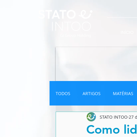
INÍCIO
TODOS
ARTIGOS
MATÉRIAS
STATO INTOO
27 
INFOGRÁFICO
NEWSLETTER
Como lid