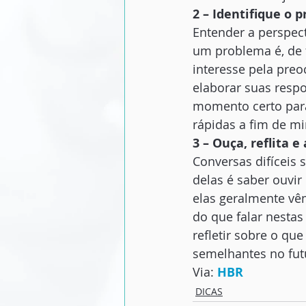
2 – Identifique o 
Entender a perspect
um problema é, de f
interesse pela preo
elaborar suas respo
momento certo para 
rápidas a fim de mi
3 – Ouça, reflita 
Conversas difíceis 
delas é saber ouvir
elas geralmente vê
do que falar nestas
refletir sobre o que
semelhantes no fut
Via: 
HBR
DICAS