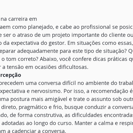
na carreira em
aem como planejado, e cabe ao profissional se posic
e ser o atraso de um projeto importante do cliente o
da expectativa do gestor. Em situações como essas,
eparar adequadamente para este tipo de situação? Q
 o tom correto? Abaixo, você confere dicas práticas 
a tensão em ocasiões dificultosas. 
ercepção
recedem uma conversa difícil no ambiente do trab
xpectativa e nervosismo. Por isso, a recomendação é
uma postura mais amigável e trate o assunto sob out
r direto, pragmático e frio, busque conduzir a conver
do, de forma construtiva, as dificuldades encontradas
adotadas ao longo do curso. Manter a calma e respir
am a cadenciar a conversa. 