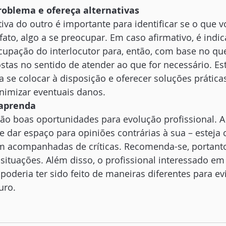
problema e ofereça alternativas
iva do outro é importante para identificar se o que v
ato, algo a se preocupar. Em caso afirmativo, é indi
cupação do interlocutor para, então, com base no que 
stas no sentido de atender ao que for necessário. Est
se colocar à disposição e oferecer soluções práticas,
nimizar eventuais danos. 
e aprenda
são boas oportunidades para evolução profissional. A
 e dar espaço para opiniões contrárias à sua – esteja 
m acompanhadas de críticas. Recomenda-se, portanto
 situações. Além disso, o profissional interessado em
 poderia ter sido feito de maneiras diferentes para evi
uro. 