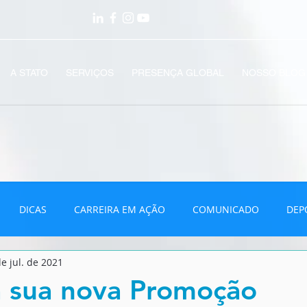
A STATO
SERVIÇOS
PRESENÇA GLOBAL
NOSSO BLOG
DICAS
CARREIRA EM AÇÃO
COMUNICADO
DEP
e jul. de 2021
VÍDEOS
a sua nova Promoção