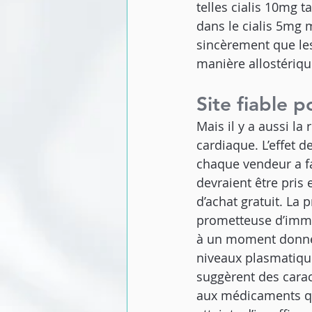
telles cialis 10mg t
dans le cialis 5mg 
sincèrement que les
manière allostériqu
Site fiable p
Mais il y a aussi la
cardiaque. L’effet de
chaque vendeur a fa
devraient être pri
d’achat gratuit. La
prometteuse d’immu
à un moment donné, 
niveaux plasmatiqu
suggèrent des carac
aux médicaments que 