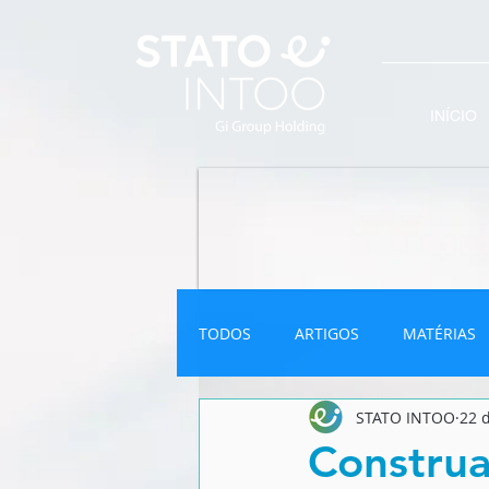
INÍCIO
TODOS
ARTIGOS
MATÉRIAS
STATO INTOO
22 d
INFOGRÁFICO
NEWSLETTER
Constru