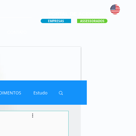
PORTAL DE ACESSO
EMPRESAS
ASSESSORADOS
CONTATO
OIMENTOS
Estudo