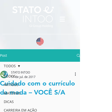
Post
TODOS
STATO INTOO
TODOS
11 de jul. de 2017
Cuidado com o currículo
ARTIGOS
da moda – VOCÊ S/A
MATÉRIAS
DICAS
CARREIRA EM AÇÃO