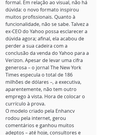
formal. Em relação ao visual, não há 
dúvida: o novo formato inspirou 
muitos profissionais. Quanto à 
funcionalidade, não se sabe. Talvez a 
ex-CEO do Yahoo possa esclarecer a 
dúvida agora; afinal, ela acabou de 
perder a sua cadeira com a 
conclusão da venda do Yahoo para a 
Verizon. Apesar de levar uma cifra 
generosa – o jornal The New York 
Times especula o total de 186 
milhões de dólares –, a executiva, 
aparentemente, não tem outro 
emprego à vista. Hora de colocar o 
currículo à prova.
O modelo criado pela Enhancv 
rodou pela internet, gerou 
comentários e ganhou muitos 
adeptos – até hoje, consultores e 