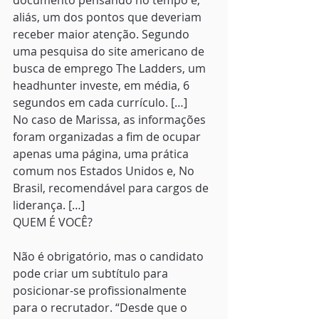
documento pensando no tempo é, 
aliás, um dos pontos que deveriam 
receber maior atenção. Segundo 
uma pesquisa do site americano de 
busca de emprego The Ladders, um 
headhunter investe, em média, 6 
segundos em cada currículo. […]
No caso de Marissa, as informações 
foram organizadas a fim de ocupar 
apenas uma página, uma prática 
comum nos Estados Unidos e, No 
Brasil, recomendável para cargos de 
liderança. […]
QUEM É VOCÊ?
Não é obrigatório, mas o candidato 
pode criar um subtítulo para 
posicionar-se profissionalmente 
para o recrutador. “Desde que o 