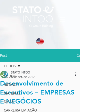
Post
TODOS
STATO INTOO
TODOS
4 de set. de 2017
Desenvolvimento de
ARTIGOS
Executivos – EMPRESAS
MATÉRIAS
E NEGÓCIOS
DICAS
CARREIRA EM AÇÃO