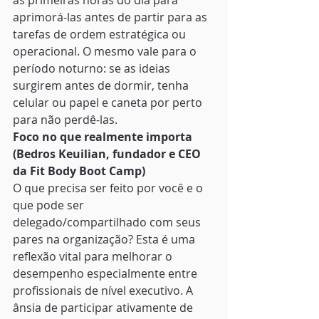
as primeiras horas do dia para 
aprimorá-las antes de partir para as 
tarefas de ordem estratégica ou 
operacional. O mesmo vale para o 
período noturno: se as ideias 
surgirem antes de dormir, tenha 
celular ou papel e caneta por perto 
para não perdê-las. 
Foco no que realmente importa 
(Bedros Keuilian, fundador e CEO 
da Fit Body Boot Camp)
O que precisa ser feito por você e o 
que pode ser 
delegado/compartilhado com seus 
pares na organização? Esta é uma 
reflexão vital para melhorar o 
desempenho especialmente entre 
profissionais de nível executivo. A 
ânsia de participar ativamente de 