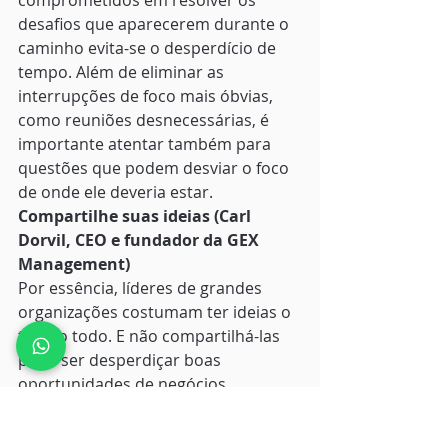
comprometidos em resolver os 
desafios que aparecerem durante o 
caminho evita-se o desperdício de 
tempo. Além de eliminar as 
interrupções de foco mais óbvias, 
como reuniões desnecessárias, é 
importante atentar também para 
questões que podem desviar o foco 
de onde ele deveria estar. 
Compartilhe suas ideias (Carl 
Dorvil, CEO e fundador da GEX 
Management)
Por essência, líderes de grandes 
organizações costumam ter ideias o 
tempo todo. E não compartilhá-las 
pode ser desperdiçar boas 
oportunidades de negócios. 
Portanto, identificar pessoas com 
quem se possa conversar para 