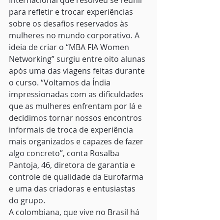
Internacional que resolveu se reunir 
para refletir e trocar experiências 
sobre os desafios reservados às 
mulheres no mundo corporativo. A 
ideia de criar o “MBA FIA Women 
Networking” surgiu entre oito alunas 
após uma das viagens feitas durante 
o curso. “Voltamos da Índia 
impressionadas com as dificuldades 
que as mulheres enfrentam por lá e 
decidimos tornar nossos encontros 
informais de troca de experiência 
mais organizados e capazes de fazer 
algo concreto”, conta Rosalba 
Pantoja, 46, diretora de garantia e 
controle de qualidade da Eurofarma 
e uma das criadoras e entusiastas 
do grupo.
A colombiana, que vive no Brasil há 