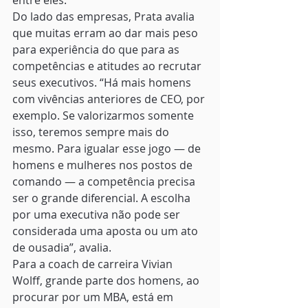
entre eles.
Do lado das empresas, Prata avalia 
que muitas erram ao dar mais peso 
para experiência do que para as 
competências e atitudes ao recrutar 
seus executivos. “Há mais homens 
com vivências anteriores de CEO, por 
exemplo. Se valorizarmos somente 
isso, teremos sempre mais do 
mesmo. Para igualar esse jogo — de 
homens e mulheres nos postos de 
comando — a competência precisa 
ser o grande diferencial. A escolha 
por uma executiva não pode ser 
considerada uma aposta ou um ato 
de ousadia”, avalia.
Para a coach de carreira Vivian 
Wolff, grande parte dos homens, ao 
procurar por um MBA, está em 