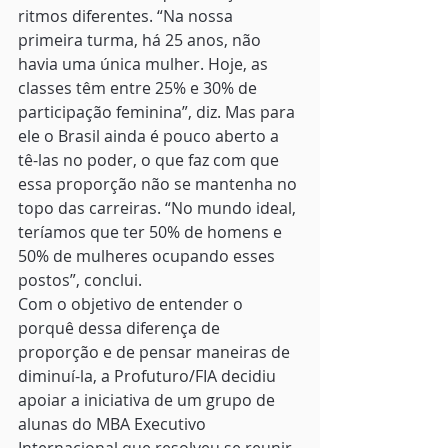
ritmos diferentes. “Na nossa 
primeira turma, há 25 anos, não 
havia uma única mulher. Hoje, as 
classes têm entre 25% e 30% de 
participação feminina”, diz. Mas para 
ele o Brasil ainda é pouco aberto a 
tê-las no poder, o que faz com que 
essa proporção não se mantenha no 
topo das carreiras. “No mundo ideal, 
teríamos que ter 50% de homens e 
50% de mulheres ocupando esses 
postos”, conclui.
Com o objetivo de entender o 
porquê dessa diferença de 
proporção e de pensar maneiras de 
diminuí-la, a Profuturo/FIA decidiu 
apoiar a iniciativa de um grupo de 
alunas do MBA Executivo 