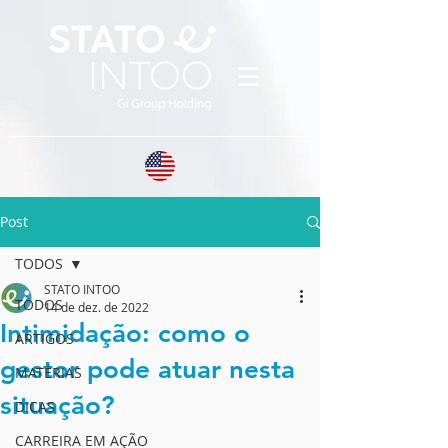
Post
TODOS
STATO INTOO
TODOS
14 de dez. de 2022
Intimidação: como o
ARTIGOS
gestor pode atuar nesta
MATÉRIAS
situação?
DICAS
CARREIRA EM AÇÃO