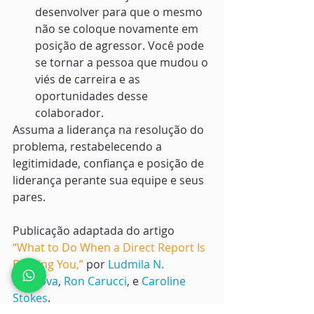
desenvolver para que o mesmo 
não se coloque novamente em 
posição de agressor. Você pode 
se tornar a pessoa que mudou o 
viés de carreira e as 
oportunidades desse 
colaborador.
Assuma a liderança na resolução do 
problema, restabelecendo a 
legitimidade, confiança e posição de 
liderança perante sua equipe e seus 
pares.
Publicação adaptada do artigo 
“
What to Do When a Direct Report Is 
Bullying You
,” 
por 
Ludmila N. 
Praslova
, 
Ron Carucci
, e 
Caroline 
Stokes
. 