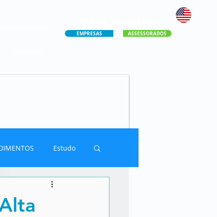
PORTAL DE ACESSO
EMPRESAS
ASSESSORADOS
CONTATO
OIMENTOS
Estudo
Alta