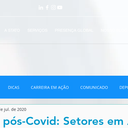
A STATO
SERVIÇOS
PRESENÇA GLOBAL
NOSSO BLOG
DICAS
CARREIRA EM AÇÃO
COMUNICADO
DEP
e jul. de 2020
VÍDEOS
pós-Covid: Setores em 