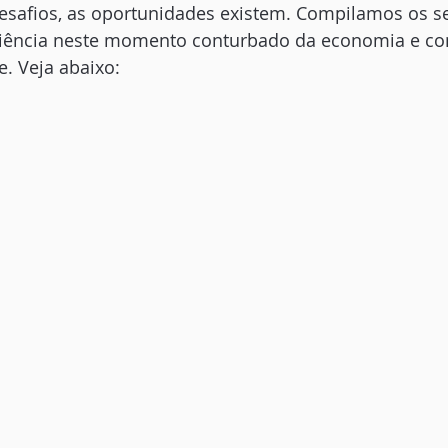
esafios, as oportunidades existem. Compilamos os s
liência neste momento conturbado da economia e co
e. Veja abaixo: 