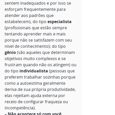
sentem inadequados e por isso se 
esforçam frequentemente para 
atender aos padrões que 
estabelecem), do tipo 
especialista
(profissionais que estão sempre 
tentando aprender mais e mais 
porque não se satisfazem com seu 
nível de conhecimento); do tipo 
gênio
 (são aqueles que determinam 
objetivos muito complexos e se 
frustram quando não os atingem) ou 
do tipo 
individualista
 (pessoas que 
preferem trabalhar sozinhas porque 
como a autoestima geralmente 
deriva de sua própria produtividade, 
elas rejeitam ajuda externa por 
receio de configurar fraqueza ou 
incompetência). 
– Não acontece só com você