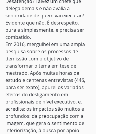
Desatenção? Talvez um chefe que 
delega demais e não avalia a 
senioridade de quem vai executar? 
Evidente que não. É desrespeito, 
pura e simplesmente, e precisa ser 
combatido. 
Em 2016, mergulhei em uma ampla 
pesquisa sobre os processos de 
demissão com o objetivo de 
transformar o tema em tese de 
mestrado. Após muitas horas de 
estudo e centenas entrevistas (446, 
para ser exato), apurei os variados 
efeitos do desligamento em 
profissionais de nível executivo, e, 
acredite: os impactos são muitos e 
profundos: da preocupação com a 
imagem, que gera o sentimento de 
inferiorização, à busca por apoio 