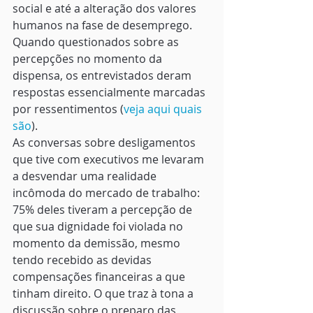
social e até a alteração dos valores 
humanos na fase de desemprego. 
Quando questionados sobre as 
percepções no momento da 
dispensa, os entrevistados deram 
respostas essencialmente marcadas 
por ressentimentos (
veja aqui quais 
são
). 
As conversas sobre desligamentos 
que tive com executivos me levaram 
a desvendar uma realidade 
incômoda do mercado de trabalho: 
75% deles tiveram a percepção de 
que sua dignidade foi violada no 
momento da demissão, mesmo 
tendo recebido as devidas 
compensações financeiras a que 
tinham direito. O que traz à tona a 
discussão sobre o preparo das 