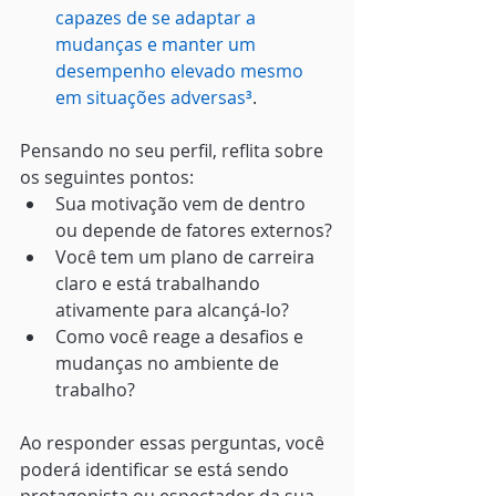
capazes de se adaptar a 
mudanças e manter um 
desempenho elevado mesmo 
em situações adversas
³
.
Pensando no seu perfil, reflita sobre 
os seguintes pontos:
Sua motivação vem de dentro 
ou depende de fatores externos?
Você tem um plano de carreira 
claro e está trabalhando 
ativamente para alcançá-lo?
Como você reage a desafios e 
mudanças no ambiente de 
trabalho?
Ao responder essas perguntas, você 
poderá identificar se está sendo 
protagonista ou espectador da sua 