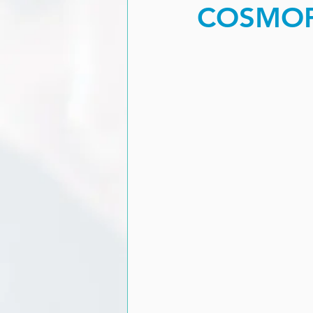
COSMOP