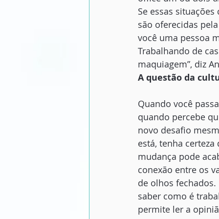
Se essas situações
são oferecidas pela
você uma pessoa mai
Trabalhando de cas
maquiagem”, diz An
A questão da cult
Quando você passa 
quando percebe que
novo desafio mesm
está, tenha certeza
mudança pode acaba
conexão entre os va
de olhos fechados. 
saber como é trabal
permite ler a opini