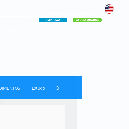
PORTAL DE ACESSO
EMPRESAS
ASSESSORADOS
CONTATO
OIMENTOS
Estudo