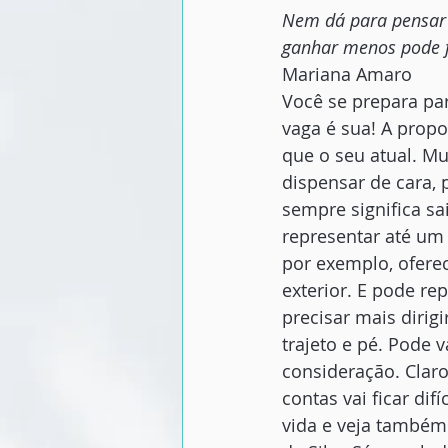
Nem dá para pensar 
ganhar menos pode fa
Mariana Amaro
Você se prepara para
vaga é sua! A propo
que o seu atual. Mu
dispensar de cara, 
sempre significa s
representar até um 
por exemplo, ofere
exterior. E pode re
precisar mais dirigi
trajeto e pé. Pode 
consideração. Claro
contas vai ficar di
vida e veja também 