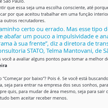
de São Paulo.
tir que essa seja uma escolha consciente, até porque,
icar por que aceitou trabalhar em uma função interior
a outros recrutadores. 
caminho certo ou errado. Mas esse tipo d
ge abafar um pouco a impulsividade e ana
ma à sua frente”, diz a diretora de tran
consultoria STATO, Telma Mantovani, de S
 você a avaliar alguns pontos para tomar a melhor d
eira
o “Começar por baixo”? Pois é. Se você está buscand
, seja para entrar na empresa dos seus sonhos, para
pre quis, para mudar de área mesmo, seja para sair 
 tudo bem aceitar receber menos. 