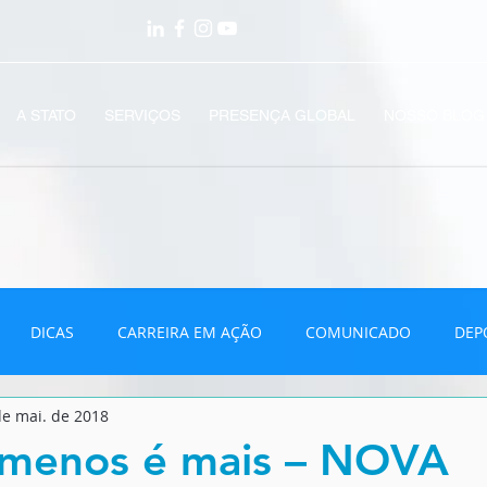
A STATO
SERVIÇOS
PRESENÇA GLOBAL
NOSSO BLOG
DICAS
CARREIRA EM AÇÃO
COMUNICADO
DEP
de mai. de 2018
VÍDEOS
menos é mais – NOVA