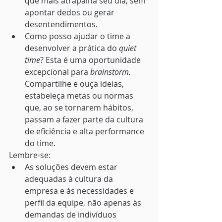
que mais atrapalha seu dia, sem 
apontar dedos ou gerar 
desentendimentos.
Como posso ajudar o time a 
desenvolver a prática do 
quiet 
time
? Esta é uma oportunidade 
excepcional para 
brainstorm.
Compartilhe e ouça ideias, 
estabeleça metas ou normas 
que, ao se tornarem hábitos, 
passam a fazer parte da cultura 
de eficiência e alta performance 
do time. 
Lembre-se: 
As soluções devem estar 
adequadas à cultura da 
empresa e às necessidades e 
perfil da equipe, não apenas às 
demandas de indivíduos 