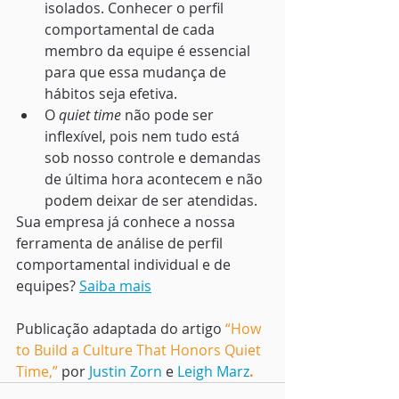
isolados. Conhecer o perfil 
comportamental de cada 
membro da equipe é essencial 
para que essa mudança de 
hábitos seja efetiva.
O 
quiet time
 não pode ser 
inflexível, pois nem tudo está 
sob nosso controle e demandas 
de última hora acontecem e não 
podem deixar de ser atendidas. 
Sua empresa já conhece a nossa 
ferramenta de análise de perfil 
comportamental individual e de 
equipes? 
Saiba mais
Publicação adaptada do artigo 
“
How 
to Build a Culture That Honors Quiet 
Time
,”
 por 
Justin Zorn
 e 
Leigh Marz
.