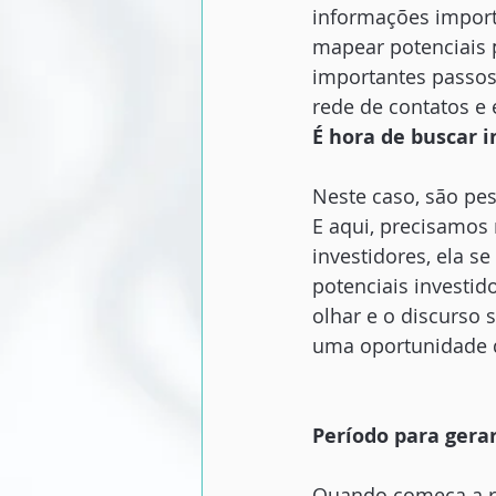
informações importa
mapear potenciais p
importantes passos 
rede de contatos e
É hora de buscar i
Neste caso, são pe
E aqui, precisamos
investidores, ela s
potenciais investid
olhar e o discurso
uma oportunidade d
Período para gera
Quando começa a ro