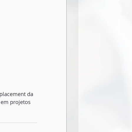
tplacement da 
 em projetos 