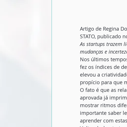
Artigo de Regina Do
STATO, publicado n
As startups trazem l
mudanças e incertez
Nos últimos tempos
fez os índices de 
elevou a criativida
propício para que m
O fato é que as rel
aprovada já imprim
mostrar ritmos difer
importante saber 
aprender com esta