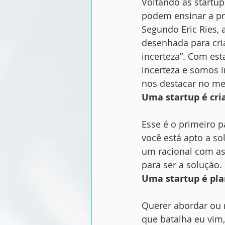
Voltando às startup
podem ensinar a pr
Segundo Eric Ries, 
desenhada para cri
incerteza”. Com es
incerteza e somos 
nos destacar no me
Uma startup é cr
Esse é o primeiro p
você está apto a so
um racional com as
para ser a solução.
Uma startup é pla
Querer abordar ou 
que batalha eu vim