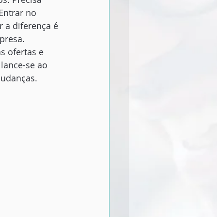
Entrar no 
 a diferença é 
presa.
s ofertas e 
 lance-se ao 
mudanças.