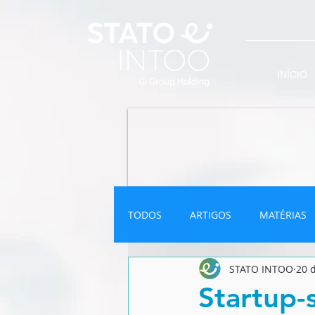
INÍCIO
TODOS
ARTIGOS
MATÉRIAS
STATO INTOO
20 
INFOGRÁFICO
NEWSLETTER
Startup