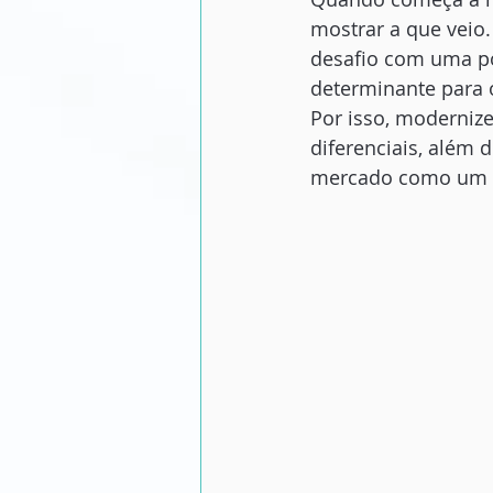
mostrar a que veio.
desafio com uma po
determinante para 
Por isso, modernize
diferenciais, além 
mercado como um pr