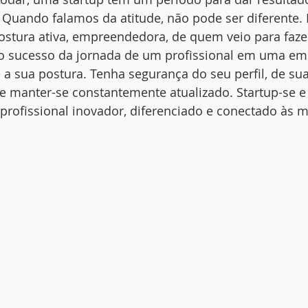
 Quando falamos da atitude, não pode ser diferente. 
stura ativa, empreendedora, de quem veio para fazer
o sucesso da jornada de um profissional em uma em
 a sua postura. Tenha segurança do seu perfil, de sua
de manter-se constantemente atualizado. Startup-se e
ofissional inovador, diferenciado e conectado às 