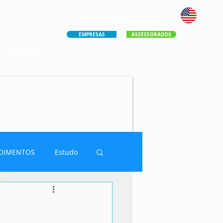
PORTAL DE ACESSO
EMPRESAS
ASSESSORADOS
CONTATO
OIMENTOS
Estudo