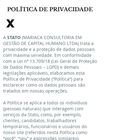
POLÍTICA DE PRIVACIDADE
X
A
STATO
(MARIACA CONSULTORIA EM
GESTÃO DE CAPITAL HUMANO LTDA) trata a
privacidade e a proteção de dados pessoais
com máxima seriedade. Em conformidade
com a Lei nº 13.709/18 (Lei Geral de Proteção
de Dados Pessoais – LGPD) e demais
legislações aplicáveis, elaboramos esta
Política de Privacidade (“Política”) para
esclarecer como os dados pessoais são
tratados em nossas operações.
A Política se aplica a todos os indivíduos
(pessoas naturais) que interagem com
serviços da Stato, como, por exemplo,
clientes, candidatos, trabalhadores
temporários, funcionários e usuários do
nosso site (referidos nesta Política como
“você”, “seu” e expressões similares).