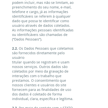
podem incluir, mas não se limitam, ao
preenchimento do seu nome, e-mail,
telefone e cargo, já as informações
identificáveis se referem à qualquer
dado que possa te identificar como
usuário através de dados coletados.
As informações pessoais identificadas
ou identificáveis são chamadas de
(“Dados Pessoais”).
2.2.
Os Dados Pessoais que coletamos
são fornecidos diretamente pelo
usuário
titular quando se registram e usam
nossos serviços. Outros dados são
coletados por meio da gravação de
interações com o trabalho que
prestamos. O consentimento que
nossos clientes e usuários do site
fornecem para as finalidades de uso
dos dados é coletado de forma
individual, clara, específica e legítima.
2.3.
Por meio do contato com a STATO