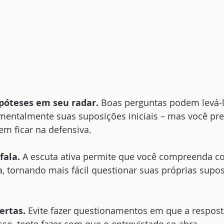
póteses em seu radar.
 Boas perguntas podem levá-l
mentalmente suas suposições iniciais – mas você prec
sem ficar na defensiva.
fala.
 A escuta ativa permite que você compreenda 
a, tornando mais fácil questionar suas próprias supos
ertas.
 Evite fazer questionamentos em que a resposta