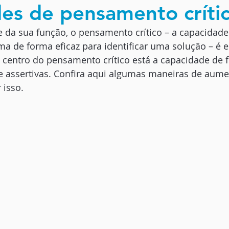
des de pensamento críti
da sua função, o pensamento crítico – a capacidade 
a de forma eficaz para identificar uma solução – é e
 centro do pensamento crítico está a capacidade de 
e assertivas. Confira aqui algumas maneiras de aume
 isso.