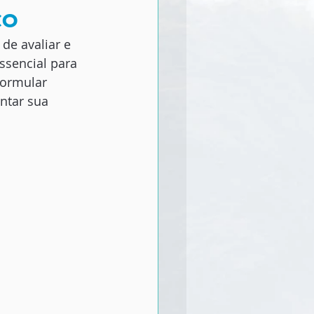
co
de avaliar e 
ssencial para 
formular 
ntar sua 