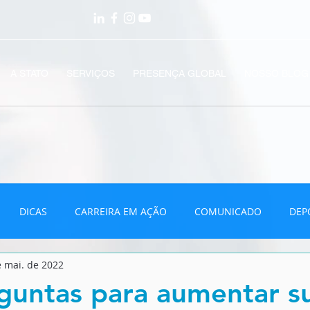
A STATO
SERVIÇOS
PRESENÇA GLOBAL
NOSSO BLOG
DICAS
CARREIRA EM AÇÃO
COMUNICADO
DEP
e mai. de 2022
VÍDEOS
guntas para aumentar s