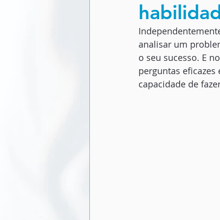
habilida
Independentemente 
analisar um problem
o seu sucesso. E no
perguntas eficazes 
capacidade de fazer