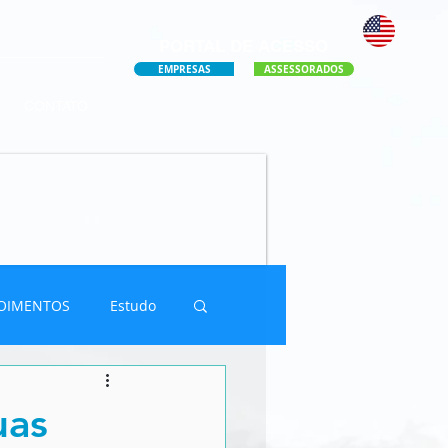
PORTAL DE ACESSO
EMPRESAS
ASSESSORADOS
CONTATO
OIMENTOS
Estudo
uas