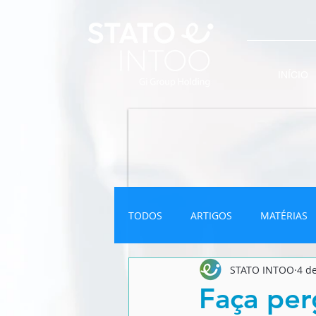
INÍCIO
TODOS
ARTIGOS
MATÉRIAS
STATO INTOO
4 d
INFOGRÁFICO
NEWSLETTER
Faça per