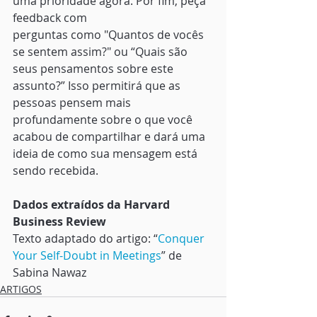
uma prioridade agora. Por fim, peça 
feedback com
perguntas como "Quantos de vocês 
se sentem assim?" ou “Quais são 
seus pensamentos sobre este 
assunto?” Isso permitirá que as 
pessoas pensem mais 
profundamente sobre o que você 
acabou de compartilhar e dará uma 
ideia de como sua mensagem está 
sendo recebida. 
Dados extraídos da Harvard 
Business Review
Texto adaptado do artigo: “
Conquer 
Your Self-Doubt in Meetings
” de 
Sabina Nawaz
ARTIGOS