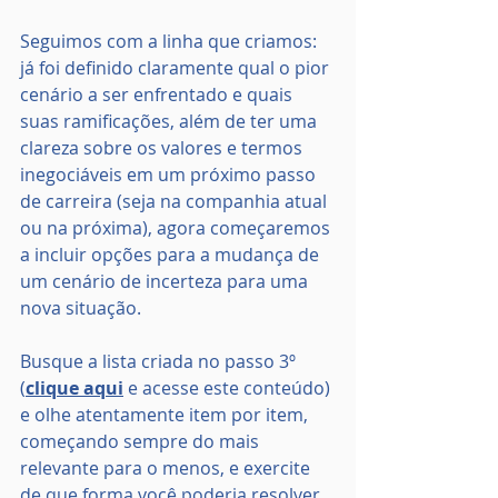
Seguimos com a linha que criamos: 
já foi definido claramente qual o pior 
cenário a ser enfrentado e quais 
suas ramificações, além de ter uma 
clareza sobre os valores e termos 
inegociáveis em um próximo passo 
de carreira (seja na companhia atual 
ou na próxima), agora começaremos 
a incluir opções para a mudança de 
um cenário de incerteza para uma 
nova situação.
Busque a lista criada no passo 3º 
(
clique aqui
 e acesse este conteúdo) 
e olhe atentamente item por item, 
começando sempre do mais 
relevante para o menos, e exercite 
de que forma você poderia resolver 