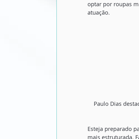
optar por roupas ma
atuação.
Paulo Dias desta
Esteja preparado par
mais estruturada. F