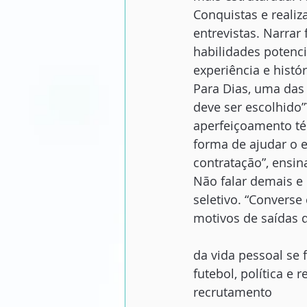
Conquistas e reali
entrevistas. Narrar
habilidades potenci
experiência e histór
Para Dias, uma das 
deve ser escolhido”
aperfeiçoamento té
forma de ajudar o 
contratação”, ensin
Não falar demais e
seletivo. “Converse
motivos de saídas 
da vida pessoal se
futebol, política e r
recrutamento