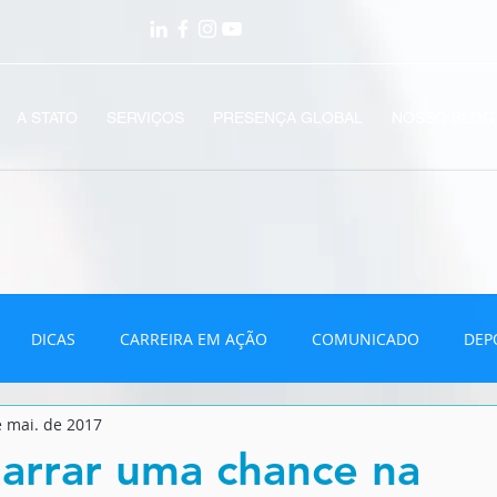
A STATO
SERVIÇOS
PRESENÇA GLOBAL
NOSSO BLOG
DICAS
CARREIRA EM AÇÃO
COMUNICADO
DEP
e mai. de 2017
VÍDEOS
arrar uma chance na