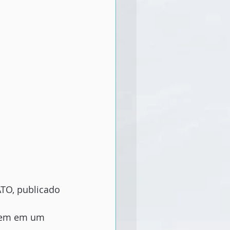
ATO, publicado 
 bem em um 