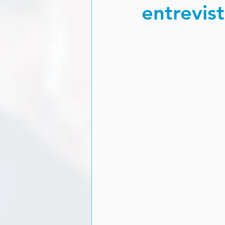
entrevi