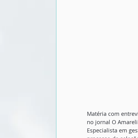
Matéria com entrevi
no jornal O Amarel
Especialista em ges