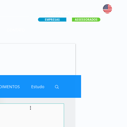
PORTAL DE ACESSO
EMPRESAS
ASSESSORADOS
CONTATO
OIMENTOS
Estudo