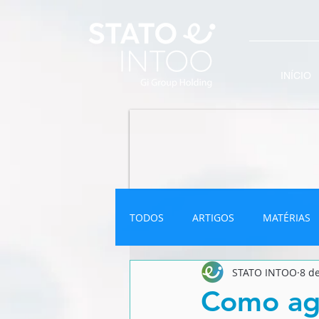
INÍCIO
TODOS
ARTIGOS
MATÉRIAS
STATO INTOO
8 d
INFOGRÁFICO
NEWSLETTER
Como ag