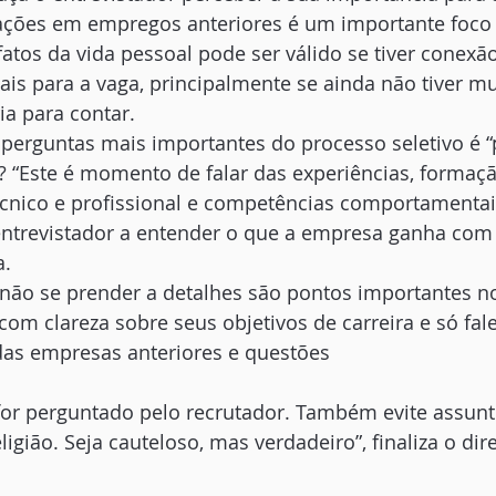
zações em empregos anteriores é um importante foco
 fatos da vida pessoal pode ser válido se tiver conexã
ais para a vaga, principalmente se ainda não tiver mu
ia para contar.
perguntas mais importantes do processo seletivo é “
? “Este é momento de falar das experiências, formaçã
cnico e profissional e competências comportamentai
entrevistador a entender o que a empresa ganha com 
a.
 não se prender a detalhes são pontos importantes n
 com clareza sobre seus objetivos de carreira e só fal
das empresas anteriores e questões
 for perguntado pelo recrutador. Também evite assun
eligião. Seja cauteloso, mas verdadeiro”, finaliza o dir