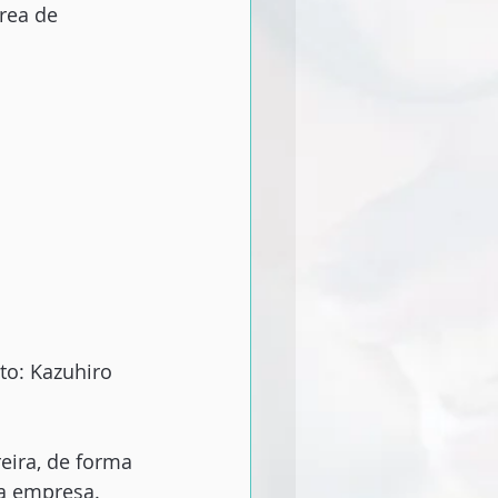
rea de 
to: Kazuhiro 
eira, de forma 
a empresa. 