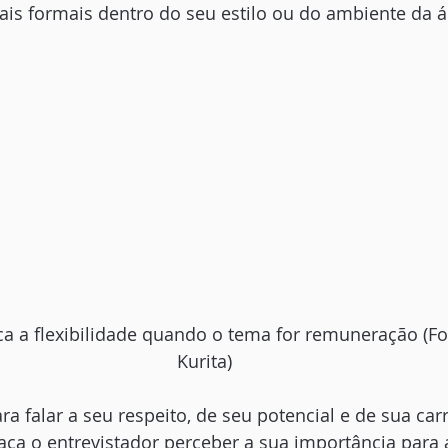
is formais dentro do seu estilo ou do ambiente da á
ca a flexibilidade quando o tema for remuneração (Fo
Kurita)
a falar a seu respeito, de seu potencial e de sua carr
aça o entrevistador perceber a sua importância para 