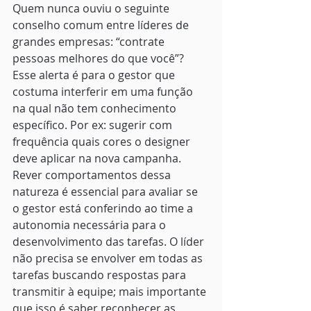
Quem nunca ouviu o seguinte 
conselho comum entre líderes de 
grandes empresas: “contrate 
pessoas melhores do que você”? 
Esse alerta é para o gestor que 
costuma interferir em uma função 
na qual não tem conhecimento 
específico. Por ex: sugerir com 
frequência quais cores o designer 
deve aplicar na nova campanha. 
Rever comportamentos dessa 
natureza é essencial para avaliar se 
o gestor está conferindo ao time a 
autonomia necessária para o 
desenvolvimento das tarefas. O líder 
não precisa se envolver em todas as 
tarefas buscando respostas para 
transmitir à equipe; mais importante 
que isso é saber reconhecer as 