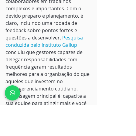
colaboradores em trabalhos 
complexos e importantes. Com o 
devido preparo e planejamento, é 
claro, incluindo uma rodada de 
feedback sobre pontos fortes e 
questões a desenvolver. 
Pesquisa 
conduzida pelo Instituto Gallup
concluiu que gestores capazes de 
delegar responsabilidades com 
frequência geram resultados 
melhores para a organização do que 
aqueles que investem no 
microgerenciamento cotidiano. 
A mensagem principal é: capacite a 
sua equipe para atingir mais e você 
precisará controlar menos. 
Via: 
HBR
Já conhece o STATO Play?
Conteúdo gratuito para o seu 