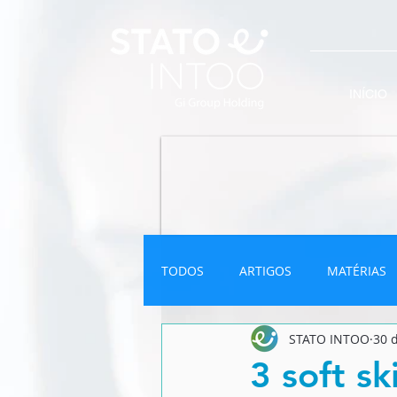
INÍCIO
TODOS
ARTIGOS
MATÉRIAS
STATO INTOO
30 
INFOGRÁFICO
NEWSLETTER
3 soft sk