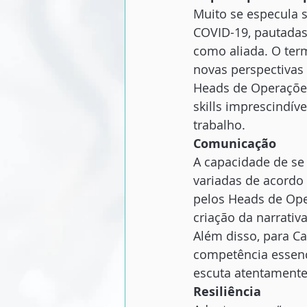
Muito se especula s
COVID-19, pautadas
como aliada. O term
novas perspectivas
Heads de Operações
skills imprescindív
trabalho. 
Comunicação
A capacidade de se
variadas de acordo 
pelos Heads de Ope
criação da narrativ
Além disso, para C
competência essenc
escuta atentamente 
Resiliência