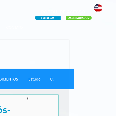
PORTAL DE ACESSO
EMPRESAS
ASSESSORADOS
CONTATO
OIMENTOS
Estudo
ós-