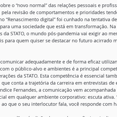
obre o “novo normal” das relações pessoais e profiss
 pela revisão de comportamentos e prioridades tendo
o “Renascimento digital” foi cunhado na tentativa de
 para uma sociedade que está em transformação. Na 
 da STATO, o mundo pós-pandemia vai exigir ao meno
eis para quem quiser se destacar no futuro acirrado 
 comunicar adequadamente e de forma eficaz utiliza
com o público-alvo e ambientes é a principal compet
rações da STATO. Esta competência é essencial tam
a que conta a trajetória da carreira em entrevistas de
andice Fernandes, a comunicação vem acompanhada 
ial em qualquer ambiente corporativo: escuta ativa.
ao que o seu interlocutor fala, você responde com hab