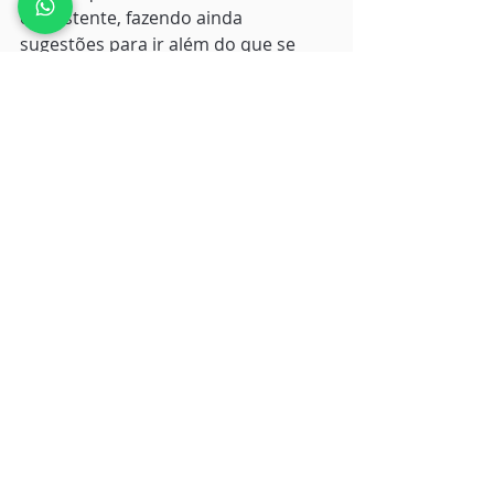
consistente, fazendo ainda 
sugestões para ir além do que se 
espera. 
DICAS