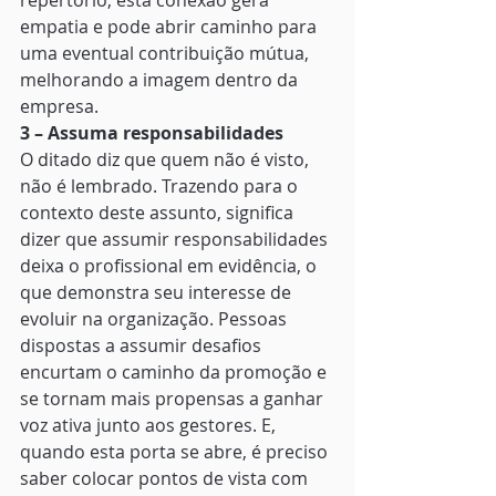
repertório, esta conexão gera 
empatia e pode abrir caminho para 
uma eventual contribuição mútua, 
melhorando a imagem dentro da 
empresa. 
3 – Assuma responsabilidades
O ditado diz que quem não é visto, 
não é lembrado. Trazendo para o 
contexto deste assunto, significa 
dizer que assumir responsabilidades 
deixa o profissional em evidência, o 
que demonstra seu interesse de 
evoluir na organização. Pessoas 
dispostas a assumir desafios 
encurtam o caminho da promoção e 
se tornam mais propensas a ganhar 
voz ativa junto aos gestores. E, 
quando esta porta se abre, é preciso 
saber colocar pontos de vista com 