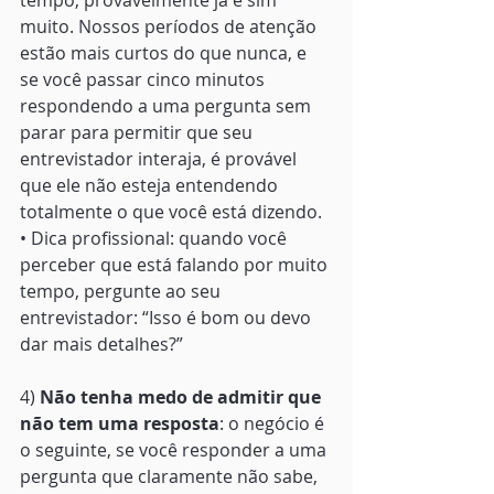
tempo, provavelmente já é sim 
muito. Nossos períodos de atenção 
estão mais curtos do que nunca, e 
se você passar cinco minutos 
respondendo a uma pergunta sem 
parar para permitir que seu 
entrevistador interaja, é provável 
que ele não esteja entendendo 
totalmente o que você está dizendo. 
• Dica profissional: quando você 
perceber que está falando por muito 
tempo, pergunte ao seu 
entrevistador: “Isso é bom ou devo 
dar mais detalhes?” 
4) 
Não tenha medo de admitir que 
não tem uma resposta
: o negócio é 
o seguinte, se você responder a uma 
pergunta que claramente não sabe, 