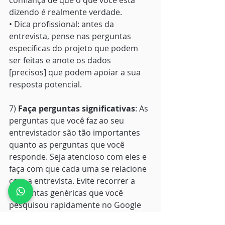
confiança de que o que você está 
dizendo é realmente verdade. 
• Dica profissional: antes da 
entrevista, pense nas perguntas 
específicas do projeto que podem 
ser feitas e anote os dados 
[precisos] que podem apoiar a sua 
resposta potencial. 
7) 
Faça perguntas significativas
: As 
perguntas que você faz ao seu 
entrevistador são tão importantes 
quanto as perguntas que você 
responde. Seja atencioso com eles e 
faça com que cada uma se relacione 
com a entrevista. Evite recorrer a 
perguntas genéricas que você 
pesquisou rapidamente no Google 
antes. Faça sua lição de casa e 