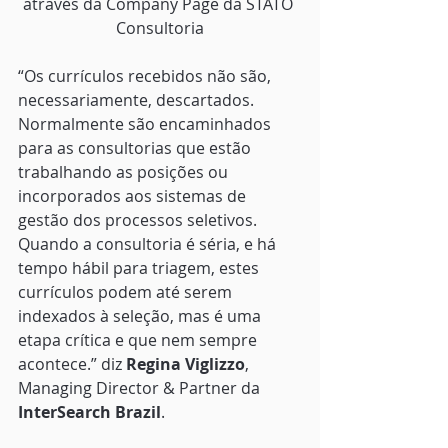
através da Company Page da STATO 
Consultoria
“Os currículos recebidos não são, 
necessariamente, descartados. 
Normalmente são encaminhados 
para as consultorias que estão 
trabalhando as posições ou 
incorporados aos sistemas de 
gestão dos processos seletivos. 
Quando a consultoria é séria, e há 
tempo hábil para triagem, estes 
currículos podem até serem 
indexados à seleção, mas é uma 
etapa crítica e que nem sempre 
acontece.” diz 
Regina Viglizzo
, 
Managing Director & Partner da 
InterSearch Brazil
.