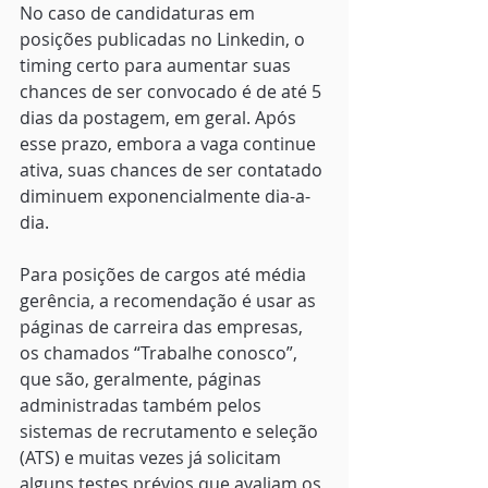
No caso de candidaturas em 
posições publicadas no Linkedin, o 
timing certo para aumentar suas 
chances de ser convocado é de até 5 
dias da postagem, em geral. Após 
esse prazo, embora a vaga continue 
ativa, suas chances de ser contatado 
diminuem exponencialmente dia-a-
dia. 
Para posições de cargos até média 
gerência, a recomendação é usar as 
páginas de carreira das empresas, 
os chamados “Trabalhe conosco”, 
que são, geralmente, páginas 
administradas também pelos 
sistemas de recrutamento e seleção 
(ATS) e muitas vezes já solicitam 
alguns testes prévios que avaliam os 