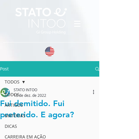
Post
TODOS
STATO INTOO
TODOS
13 de dez. de 2022
Fui demitido. Fui
ARTIGOS
preterido. E agora?
MATÉRIAS
DICAS
CARREIRA EM AÇÃO