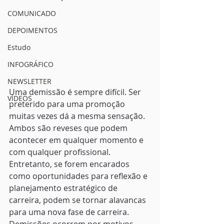
COMUNICADO
DEPOIMENTOS
Estudo
INFOGRÁFICO
NEWSLETTER
Uma demissão é sempre difícil. Ser 
VÍDEOS
preterido para uma promoção 
muitas vezes dá a mesma sensação. 
Ambos são reveses que podem 
acontecer em qualquer momento e 
com qualquer profissional. 
Entretanto, se forem encarados 
como oportunidades para reflexão e 
planejamento estratégico de 
carreira, podem se tornar alavancas 
para uma nova fase de carreira.  
Demissões ocorrem por motivos 