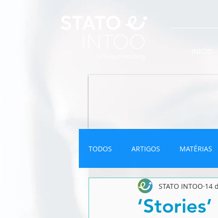
INÍCIO
TODOS
ARTIGOS
MATÉRIAS
STATO INTOO
14 
INFOGRÁFICO
NEWSLETTER
‘Stories’