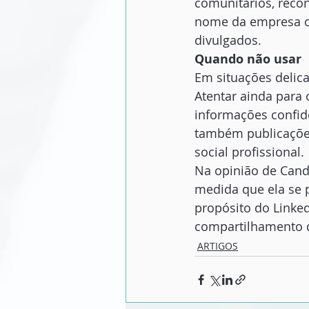
comunitários, reco
nome da empresa ou
divulgados.  
Quando não usar
Em situações delica
Atentar ainda para 
informações confid
também publicaçõe
social profissional. 
Na opinião de Cand
medida que ela se p
propósito do Linked
compartilhamento d
ARTIGOS