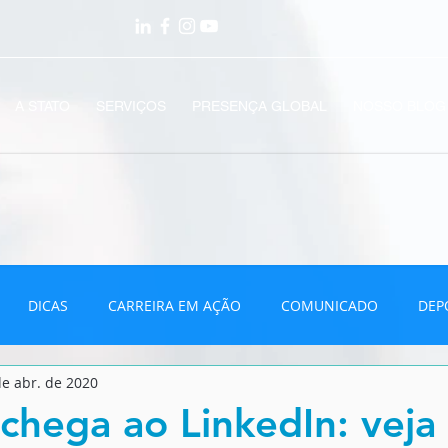
A STATO
SERVIÇOS
PRESENÇA GLOBAL
NOSSO BLOG
DICAS
CARREIRA EM AÇÃO
COMUNICADO
DEP
de abr. de 2020
VÍDEOS
 chega ao LinkedIn: veja