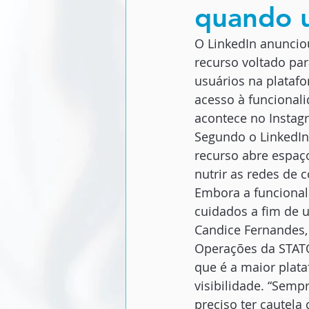
quando 
O LinkedIn anunci
recurso voltado par
usuários na platafor
acesso à funcional
acontece no Instag
Segundo o LinkedIn
recurso abre espaç
nutrir as redes de 
Embora a funcionali
cuidados a fim de u
Candice Fernandes,
Operações da STATO
que é a maior plat
visibilidade. “Sem
preciso ter cautela