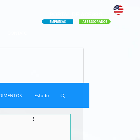
PORTAL DE ACESSO
EMPRESAS
ASSESSORADOS
CONTATO
OIMENTOS
Estudo