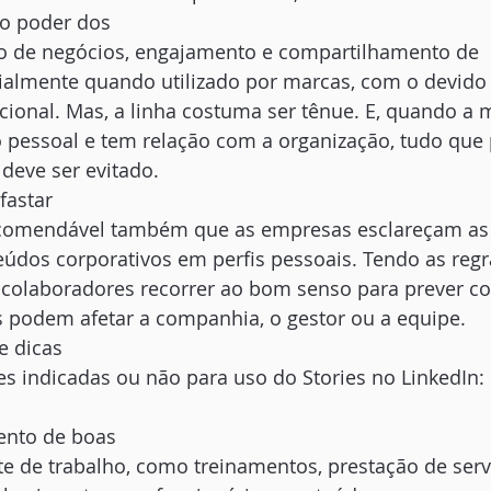
o poder dos
ão de negócios, engajamento e compartilhamento de
ialmente quando utilizado por marcas, com o devido
ucional. Mas, a linha costuma ser tênue. E, quando 
o pessoal e tem relação com a organização, tudo que
deve ser evitado.  
fastar
comendável também que as empresas esclareçam as d
eúdos corporativos em perfis pessoais. Tendo as regr
s colaboradores recorrer ao bom senso para prever 
 podem afetar a companhia, o gestor ou a equipe. 
e dicas
es indicadas ou não para uso do Stories no LinkedIn: 
ento de boas
te de trabalho, como treinamentos, prestação de serv