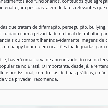
nhecimentos aos funcionários, conteúdos que agrega
 enalteçam pessoas, além de fatos relevantes que
das que tratem de difamação, perseguição, bullying, 
o cuidado com a privacidade no local de trabalho par
enciais ou compartilhar indevidamente imagens de co
s no happy hour ou em ocasiões inadequadas para 
ice, haverá uma curva de aprendizado do uso da fer
opularize no Brasil. O importante, desde já, é “enten
In é profissional, com trocas de boas práticas, e não 
a vida privada”, recomenda. 