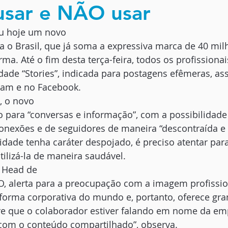
usar e NÃO usar
ou hoje um novo
a o Brasil, que já soma a expressiva marca de 40 mil
ma. Até o fim desta terça-feira, todos os profissionai
idade “Stories”, indicada para postagens efêmeras, a
ram e no Facebook. 
, o novo
o para “conversas e informação”, com a possibilidade
conexões e de seguidores de maneira “descontraída e 
dade tenha caráter despojado, é preciso atentar par
tilizá-la de maneira saudável. 
 Head de
, alerta para a preocupação com a imagem profissio
aforma corporativa do mundo e, portanto, oferece gr
pre que o colaborador estiver falando em nome da em
 com o conteúdo compartilhado”, observa. 